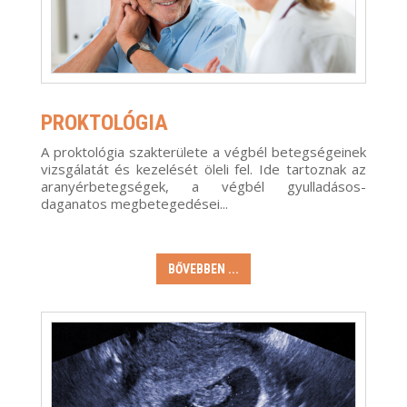
PROKTOLÓGIA
A proktológia szakterülete a végbél betegségeinek
vizsgálatát és kezelését öleli fel. Ide tartoznak az
aranyérbetegségek, a végbél gyulladásos-
daganatos megbetegedései...
BŐVEBBEN ...