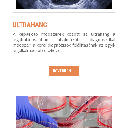
ULTRAHANG
A képalkotó módszerek között az ultrahang a
legáltalánosabban alkalmazott diagnosztikai
módszer: a korai diagnózisok felállításának az egyik
legalkalmasabb eszköze...
BŐVEBBEN ...