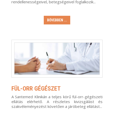
rendellenességeivel, betegségeivel foglalkozik...
BŐVEBBEN ...
FÜL-ORR GÉGÉSZET
A Santemed Klinikán a teljes körű fül-orr-gégészeti
ellátás elérhető. A részletes kivizsgálást és
szakvéleményezést követően a járóbeteg ellátást...