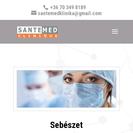
+36 70 349 8189
santemedklinika@gmail.com
Sebészet