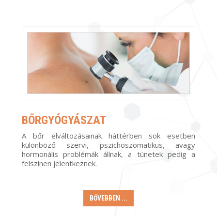
BŐRGYÓGYÁSZAT
A bőr elváltozásainak háttérben sok esetben
különböző szervi, pszichoszomatikus, avagy
hormonális problémák állnak, a tünetek pedig a
felszínen jelentkeznek.
BŐVEBBEN ...