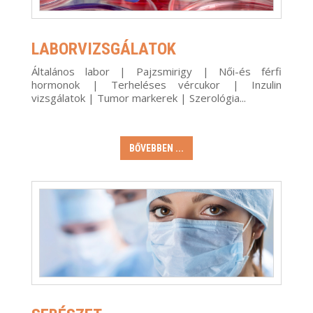
LABORVIZSGÁLATOK
Általános labor | Pajzsmirigy | Női-és férfi
hormonok | Terheléses vércukor | Inzulin
vizsgálatok | Tumor markerek | Szerológia...
BŐVEBBEN ...