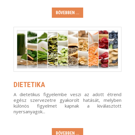
BŐVEBBEN ...
DIETETIKA
A dietetikus figyelembe veszi az adott étrend
egész szervezetre gyakorolt hatását, melyben
különös figyelmet kapnak a kiválasztott
nyersanyagok...
BŐVEBBEN ...