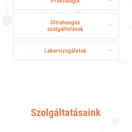
Proktológia
Ultrahangos
szolgáltatások
Laborvizsgálatok
Szolgáltatásaink