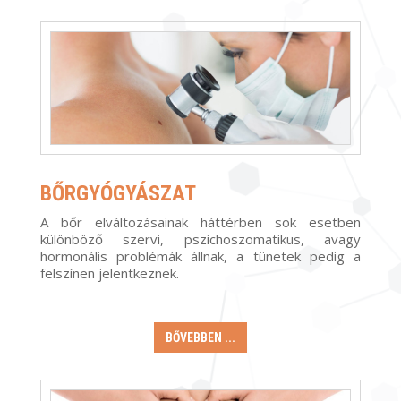
BŐRGYÓGYÁSZAT
A bőr elváltozásainak háttérben sok esetben
különböző szervi, pszichoszomatikus, avagy
hormonális problémák állnak, a tünetek pedig a
felszínen jelentkeznek.
BŐVEBBEN ...