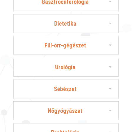
Gasztroenterológia
Dietetika
Fül-orr-gégészet
Urológia
Sebészet
Nőgyógyászat