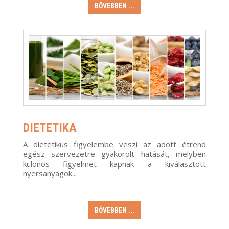
BŐVEBBEN ...
DIETETIKA
A dietetikus figyelembe veszi az adott étrend
egész szervezetre gyakorolt hatását, melyben
különös figyelmet kapnak a kiválasztott
nyersanyagok...
BŐVEBBEN ...