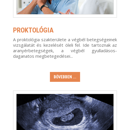
PROKTOLÓGIA
A proktológia szakterülete a végbél betegségeinek
vizsgálatát és kezelését öleli fel. Ide tartoznak az
aranyérbetegségek, a végbél gyulladásos-
daganatos megbetegedései...
BŐVEBBEN ...