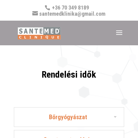
+36 70 349 8189
santemedklinika@gmail.com
Rendelési idők
Bőrgyógyászat