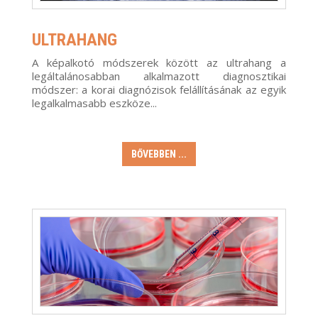
ULTRAHANG
A képalkotó módszerek között az ultrahang a
legáltalánosabban alkalmazott diagnosztikai
módszer: a korai diagnózisok felállításának az egyik
legalkalmasabb eszköze...
BŐVEBBEN ...