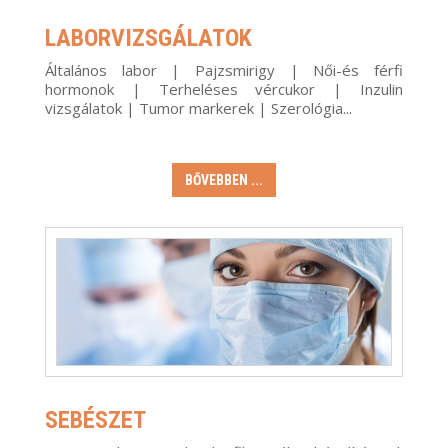
LABORVIZSGÁLATOK
Általános labor | Pajzsmirigy | Női-és férfi
hormonok | Terheléses vércukor | Inzulin
vizsgálatok | Tumor markerek | Szerológia...
BŐVEBBEN ...
SEBÉSZET