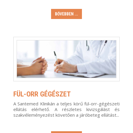
BŐVEBBEN ...
FÜL-ORR GÉGÉSZET
A Santemed Klinikán a teljes körű fül-orr-gégészeti
ellátás elérhető. A részletes kivizsgálást és
szakvéleményezést követően a járóbeteg ellátást...